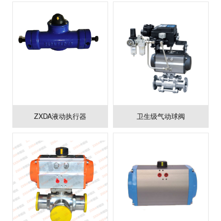
塞阀
ZXDA液动执行器
卫生级气动球阀