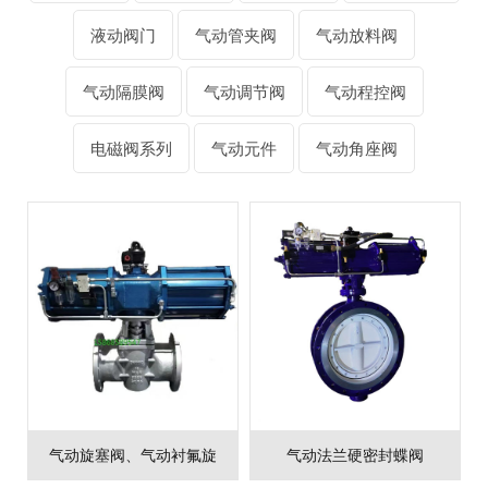
液动阀门
气动管夹阀
气动放料阀
气动隔膜阀
气动调节阀
气动程控阀
电磁阀系列
气动元件
气动角座阀
气动旋塞阀、气动衬氟旋
气动法兰硬密封蝶阀