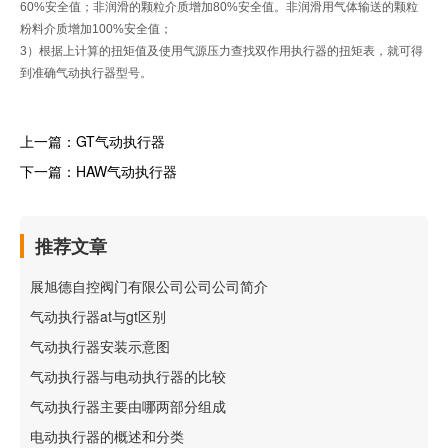
60%安全值；非润滑的颗粒介质增加80%安全值。非润滑用气体输送的颗粒
粉料介质增加100%安全值；
3）根据上计算的扭矩值及使用气源压力查找双作用执行器的扭矩表，就可得
到准确气动执行器型号。
上一篇：
GT气动执行器
下一篇：
HAW气动执行器
推荐文章
展旭德自控阀门有限公司公司公司简介
气动执行器at与gt区别
气动执行器安装示意图
气动执行器与电动执行器的比较
气动执行器主要由哪两部分组成
电动执行器的概述和分类